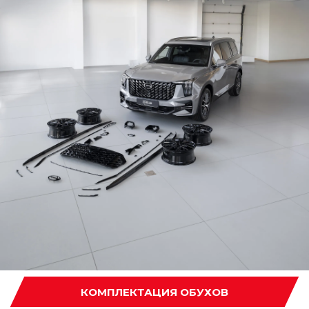
GAC GS8 II FL GL
2025 / Белый / 2.0 GDI
Удвоенные выгоды
ПОЛУЧИТЬ ПРЕДЛОЖЕНИЕ
КОМПЛЕКТАЦИЯ ОБУХОВ