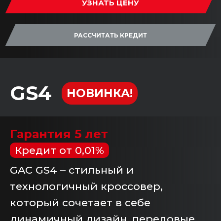
УЗНАТЬ ЦЕНУ
РАССЧИТАТЬ КРЕДИТ
GS4
НОВИНКА!
Гарантия 5 лет
Кредит от 0,01%
GAC GS4 – стильный и
технологичный кроссовер,
который сочетает в себе
динамичный дизайн, передовые