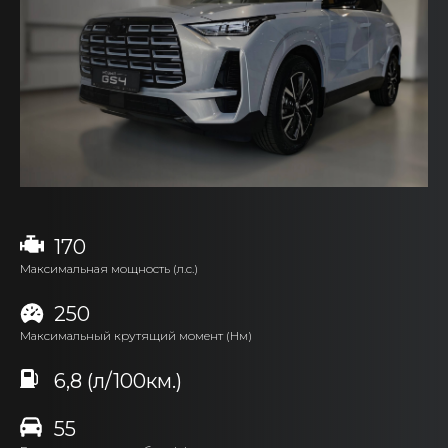
170
Максимальная мощность (л.с.)
250
Максимальный крутящий момент (Нм)
6,8 (л/100км.)
55