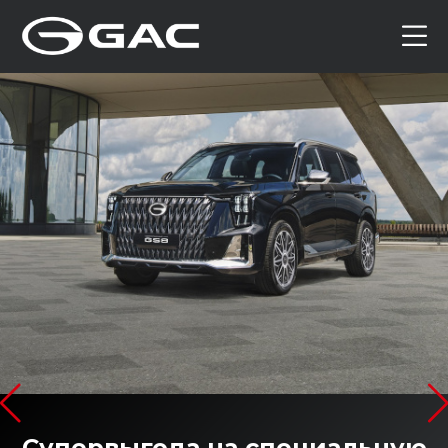
Супервыгода на специальную