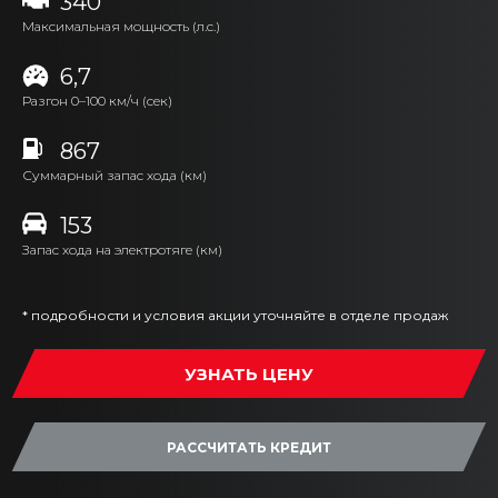
340
Максимальная мощность (л.с.)
6,7
Разгон 0–100 км/ч (сек)
867
Суммарный запас хода (км)
153
Запас хода на электротяге (км)
* подробности и условия акции уточняйте в отделе продаж
УЗНАТЬ ЦЕНУ
РАССЧИТАТЬ КРЕДИТ