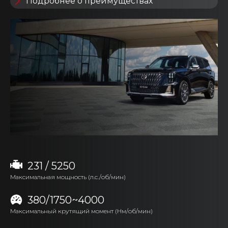
Подробнее о преимуществах
231 / 5250
Максимальная мощность (л.с./об/мин)
380/1750~4000
Максимальный крутящий момент (Нм/об/мин)