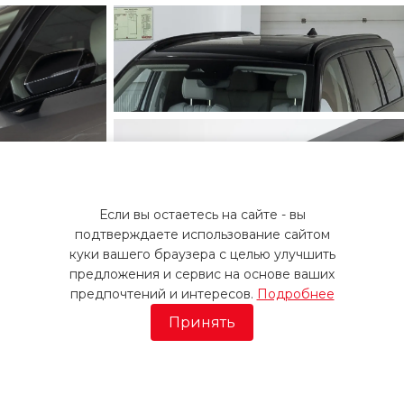
GAC M8 GX PREMIUM
2026 / Чёрный / 2.0T
Удвоенные выгоды
ПОЛУЧИТЬ ПРЕДЛОЖЕНИЕ
Если вы остаетесь на сайте - вы
подтверждаете использование сайтом
куки вашего браузера с целью улучшить
предложения и сервис на основе ваших
предпочтений и интересов.
Подробнее
Принять