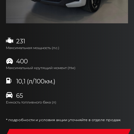
231
Максимальная мощность (л.с.)
400
Максимальный крутящий момент (Нм)
10,1 (л/100км.)
65
Емкость топливного бака (л)
* подробности и условия акции уточняйте в отделе продаж