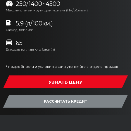
250/1400~4500
Максимальный крутящий момент (Нм/об/мин)
5,9 (л/100км.)
Расход доплива
65
Емкость топливного бака (л)
* подробности и условия акции уточняйте в отделе продаж
УЗНАТЬ ЦЕНУ
РАССЧИТАТЬ КРЕДИТ