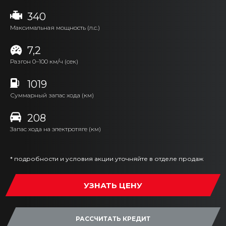
340
Максимальная мощность (л.с.)
7,2
Разгон 0–100 км/ч (сек)
1019
Суммарный запас хода (км)
208
Запас хода на электротяге (км)
* подробности и условия акции уточняйте в отделе продаж
УЗНАТЬ ЦЕНУ
РАССЧИТАТЬ КРЕДИТ